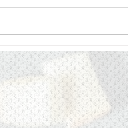
父の日ギフト
ノン