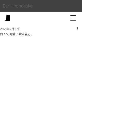
Bar Hironosuke
2021年2月27日
白くて可愛い紫陽花と。