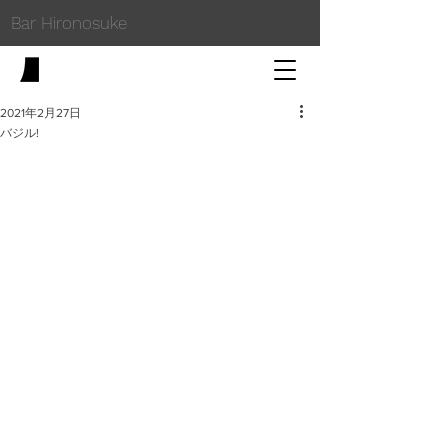
Bar Hironosuke
2021年2月27日
バジル!