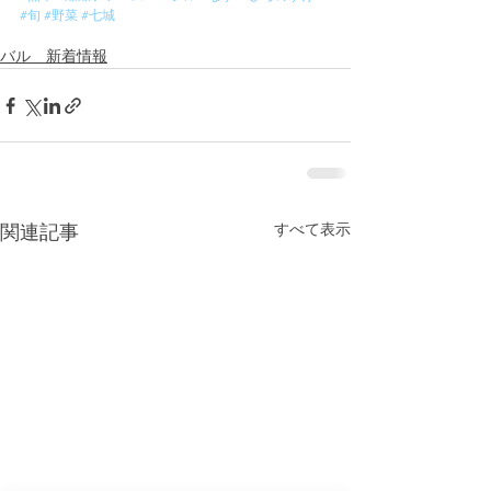
#旬
#野菜
#七城
バル 新着情報
すべて表示
関連記事