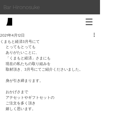
Bar Hironosuke
2021年4月12日
くまもと経済3月号にて
とってもとっても
ありがたいことに、
「くまもと経済」さまにも
現在の私たちの取り組みを
取材頂き、3月号にてご紹介くださいました。
身が引き締まります。
おかげさまで
アテセットやギフトセットの
ご注文を多く頂き
嬉しく思います。